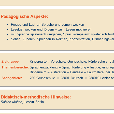
Pädagogische Aspekte:
Freude und Lust an Sprache und Lernen wecken
Leselust wecken und fördern – zum Lesen motivieren
mit Sprache spielerisch umgehen, Sprachkompetenz spielerisch förd
Sehen, Zuhören, Sprechen in Reimen, Konzentration, Erinnerungsve
Zielgruppe:
Kindergarten, Vorschule, Grundschule, Förderschule, Ja
Themenbereiche:
Sprachentwicklung – Sprachförderung – lustige, einpr
Binnenreim – Alliteration – Fantasie – Lautmalerei bei
Sachgebiete:
280 Grundschule -> 28001 Deutsch -> 2800101 Anlässe
Didaktisch-methodische Hinweise:
Sabine Mähne
, LesArt Berlin