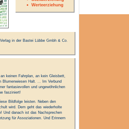
Werteerziehung
Verlag in der Bastei Lübbe Gmbh & Co.
an keinen Fahrplan, an kein Gleisbett,
an Blumenwiesen Halt. ... Im Verbund
iner fantasievollen und ungewöhnlichen
e fasziniert!
se Bildfolge leisten. Neben den
chult wird. Dem geht das wiederholte
den! Und danach ist das Nachsprechen
etzung für Assoziationen. Und Erinnern