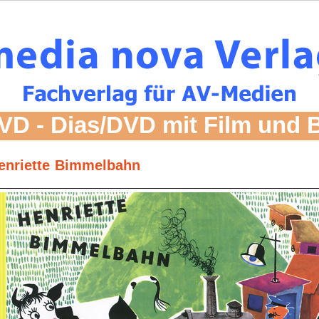
VD - Dias/DVD mit Film und 
enriette Bimmelbahn