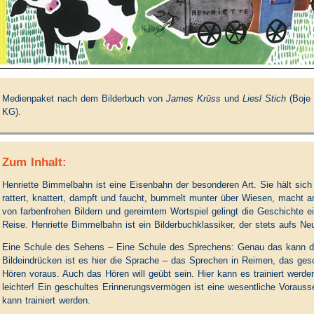
Medienpaket nach dem Bilderbuch von
James Krüss
und
Liesl Stich
(Boje 
KG).
Zum Inhalt:
Henriette Bimmelbahn ist eine Eisenbahn der besonderen Art. Sie hält sich 
rattert, knattert, dampft und faucht, bummelt munter über Wiesen, macht 
von farbenfrohen Bildern und gereimtem Wortspiel gelingt die Geschichte e
Reise. Henriette Bimmelbahn ist ein Bilderbuchklassiker, der stets aufs Neu
Eine Schule des Sehens – Eine Schule des Sprechens: Genau das kann die
Bildeindrücken ist es hier die Sprache – das Sprechen in Reimen, das ges
Hören voraus. Auch das Hören will geübt sein. Hier kann es trainiert wer
leichter! Ein geschultes Erinnerungsvermögen ist eine wesentliche Vorauss
kann trainiert werden.