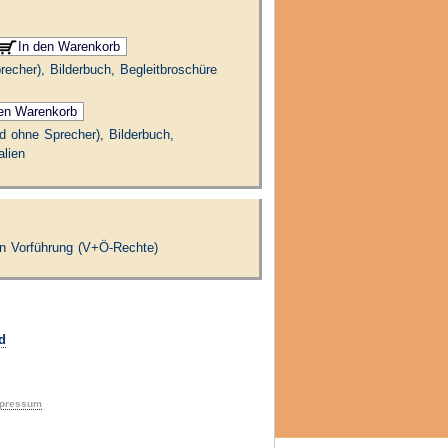
recher), Bilderbuch, Begleitbroschüre
nd ohne Sprecher), Bilderbuch,
alien
hen Vorführung (V+Ö-Rechte)
d
pressum