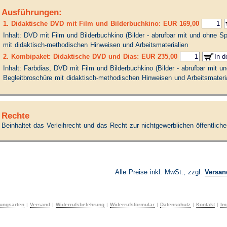
Ausführungen:
1. Didaktische DVD mit Film und Bilderbuchkino: EUR 169,00
Inhalt: DVD mit Film und Bilderbuchkino (Bilder - abrufbar mit und ohne Sp
mit didaktisch-methodischen Hinweisen und Arbeitsmaterialien
2. Kombipaket: Didaktische DVD und Dias: EUR 235,00
Inhalt: Farbdias, DVD mit Film und Bilderbuchkino (Bilder - abrufbar mit u
Begleitbroschüre mit didaktisch-methodischen Hinweisen und Arbeitsmateri
Rechte
Beinhaltet das Verleihrecht und das Recht zur nichtgewerblichen öffentlic
Alle Preise inkl. MwSt., zzgl.
Versan
ungsarten
|
Versand
|
Widerrufsbelehrung
|
Widerrufsformular
|
Datenschutz
|
Kontakt
|
Im