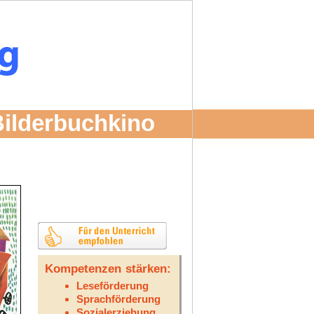
Bilderbuchkino
Kompetenzen stärken:
Leseförderung
Sprachförderung
Sozialerziehung