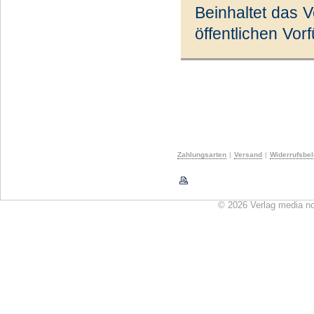
Beinhaltet das 
öffentlichen Vo
Zahlungsarten
|
Versand
|
Widerrufsbe
© 2026 Verlag media n