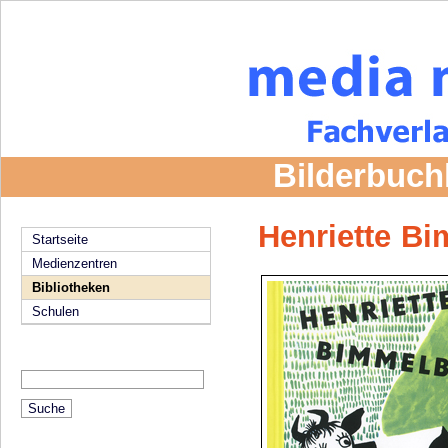
Bilderbuch
Henriette B
Startseite
Medienzentren
Bibliotheken
Schulen