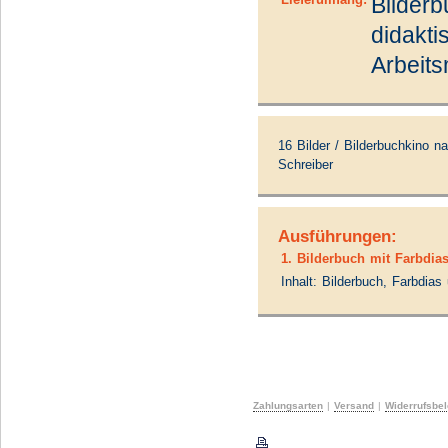
Bilderb
didakt
Arbeits
16 Bilder / Bilderbuchkino 
Schreiber
Ausführungen:
1. Bilderbuch mit Farbdia
Inhalt: Bilderbuch, Farbdia
Zahlungsarten
|
Versand
|
Widerrufsbe