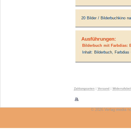
20 Bilder / Bilderbuchkino 
Ausführungen:
Bilderbuch mit Farbdias: 
Inhalt: Bilderbuch, Farbdia
Zahlungsarten
|
Versand
|
Widerrufsbe
© 2026 Verlag media n