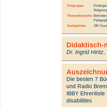
Zielgruppe:
Kindergar
Religions
Themenbereiche:
Behinderu
Pädagogi
Sachgebiete:
280 Grun
Didaktisch-
Dr. Ingrid Hintz
,
Auszeichnu
Die besten 7 Bü
und Radio Brem
IBBY Ehrenliste
disabilities