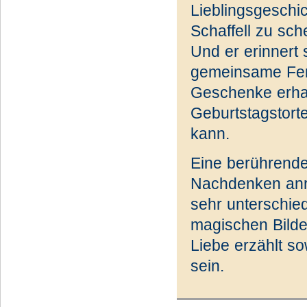
Lieblingsgeschic
Schaffell zu sch
Und er erinnert
gemeinsame Feri
Geschenke erhalt
Geburtstagstorte
kann.
Eine berührende
Nachdenken anr
sehr unterschied
magischen Bilde
Liebe erzählt s
sein.