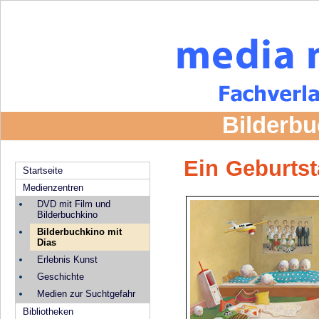
Bilderbu
Ein Geburts
Startseite
Medienzentren
DVD mit Film und
Bilderbuchkino
Bilderbuchkino mit
Dias
Erlebnis Kunst
Geschichte
Medien zur Suchtgefahr
Bibliotheken