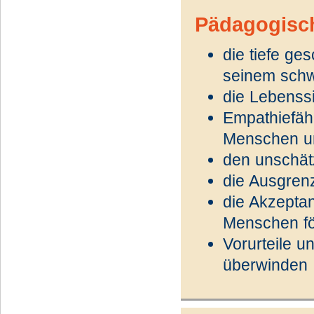
Pädagogisc
die tiefe ge
seinem schw
die Lebenss
Empathiefähi
Menschen u
den unschät
die Ausgren
die Akzeptan
Menschen fö
Vorurteile 
überwinden