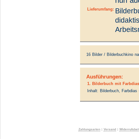
nun au
Lieferumfang:
Bilderb
didakt
Arbeits
16 Bilder / Bilderbuchkino n
Ausführungen:
1. Bilderbuch mit Farbdia
Inhalt: Bilderbuch, Farbdia
Zahlungsarten
|
Versand
|
Widerrufsbe