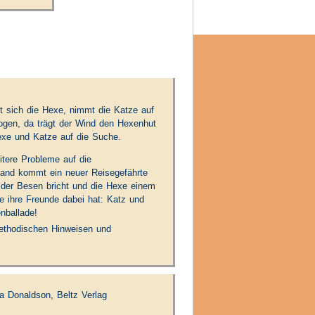
kt sich die Hexe, nimmt die Katze auf
ogen, da trägt der Wind den Hexenhut
exe und Katze auf die Suche.
tere Probleme auf die
tand kommt ein neuer Reisegefährte
s der Besen bricht und die Hexe einem
e ihre Freunde dabei hat: Katz und
nballade!
methodischen Hinweisen und
ia Donaldson, Beltz Verlag