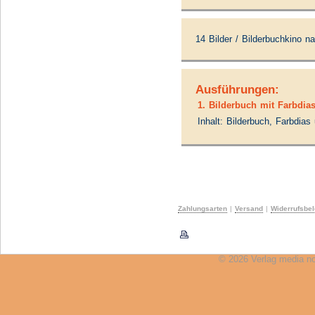
14 Bilder / Bilderbuchkino n
Ausführungen:
1. Bilderbuch mit Farbdia
Inhalt: Bilderbuch, Farbdia
Zahlungsarten
|
Versand
|
Widerrufsbe
© 2026 Verlag media n