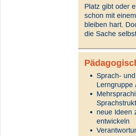
Platz gibt oder 
schon mit einem 
bleiben hart. Do
die Sache selbs
Pädagogisc
Sprach- und 
Lerngruppe 
Mehrsprachig
Sprachstrukt
neue Ideen 
entwickeln
Verantwortu