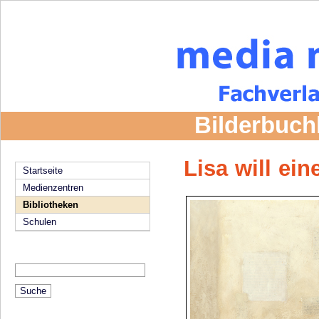
Bilderbuch
Lisa will ei
Startseite
Medienzentren
Bibliotheken
Schulen