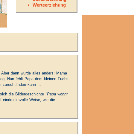
Werteerziehung
. Aber dann wurde alles anders: Mama
 weg. Nun fehlt Papa dem kleinen Fuchs
n zurechtfinden kann ...
ich die Bildergeschichte
"Papa wohnt
uf eindrucksvolle Weise, wie die