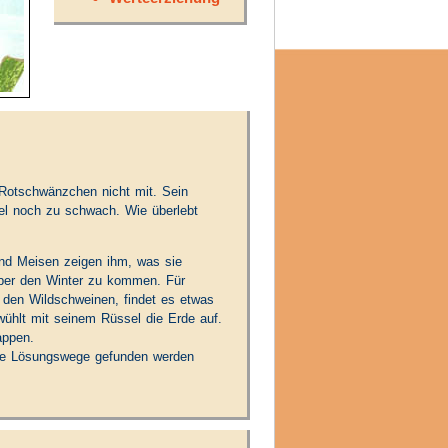
 Rotschwänzchen nicht mit. Sein
ogel noch zu schwach. Wie überlebt
und Meisen zeigen ihm, was sie
 über den Winter zu kommen. Für
 den Wildschweinen, findet es etwas
wühlt mit seinem Rüssel die Erde auf.
appen.
tive Lösungswege gefunden werden