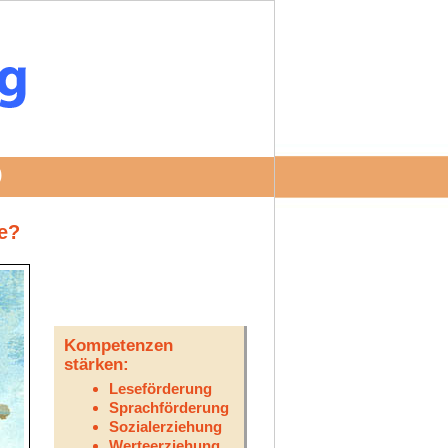
D
e?
Kompetenzen
stärken:
Leseförderung
Sprachförderung
Sozialerziehung
Werteerziehung