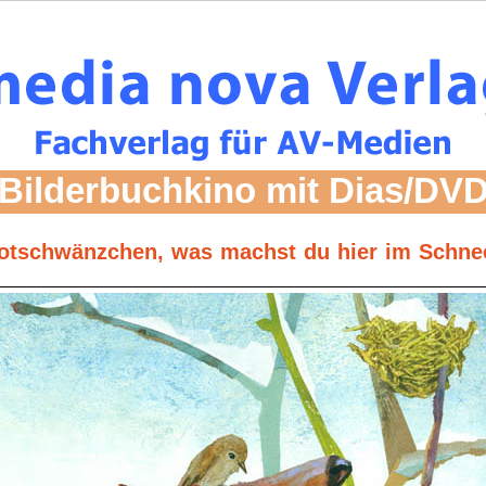
Bilderbuchkino mit Dias/DV
otschwänzchen, was machst du hier im Schne