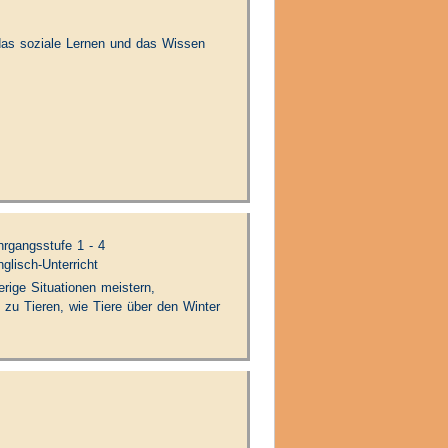
 das soziale Lernen und das Wissen
hrgangsstufe 1 - 4
glisch-Unterricht
ierige Situationen meistern,
 zu Tieren, wie Tiere über den Winter