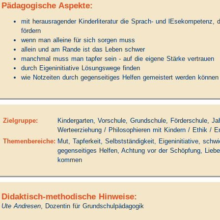
Pädagogische Aspekte:
mit herausragender Kinderliteratur die Sprach- und lEsekompetenz,
fördern
wenn man alleine für sich sorgen muss
allein und am Rande ist das Leben schwer
manchmal muss man tapfer sein - auf die eigene Stärke vertrauen
durch Eigeninitiative Lösungswege finden
wie Notzeiten durch gegenseitiges Helfen gemeistert werden können
Zielgruppe:
Kindergarten, Vorschule, Grundschule, Förderschule, Ja
Werteerziehung / Philosophieren mit Kindern / Ethik / En
Themenbereiche:
Mut, Tapferkeit, Selbstständigkeit, Eigeninitiative, schw
gegenseitiges Helfen, Achtung vor der Schöpfung, Liebe
kommen
Didaktisch-methodische Hinweise:
Ute Andresen
, Dozentin für Grundschulpädagogik