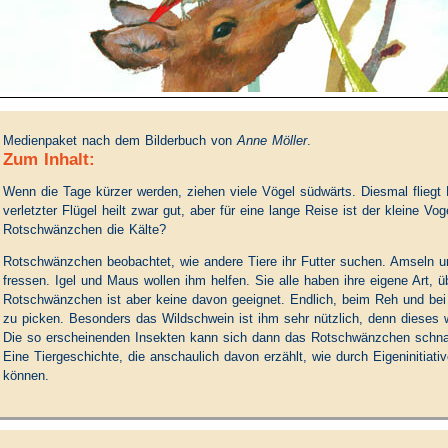
Medienpaket nach dem Bilderbuch von
Anne Möller
.
Zum Inhalt:
Wenn die Tage kürzer werden, ziehen viele Vögel südwärts. Diesmal fliegt
verletzter Flügel heilt zwar gut, aber für eine lange Reise ist der kleine V
Rotschwänzchen die Kälte?
Rotschwänzchen beobachtet, wie andere Tiere ihr Futter suchen. Amseln 
fressen. Igel und Maus wollen ihm helfen. Sie alle haben ihre eigene Art,
Rotschwänzchen ist aber keine davon geeignet. Endlich, beim Reh und bei
zu picken. Besonders das Wildschwein ist ihm sehr nützlich, denn dieses 
Die so erscheinenden Insekten kann sich dann das Rotschwänzchen schn
Eine Tiergeschichte, die anschaulich davon erzählt, wie durch Eigeninitia
können.