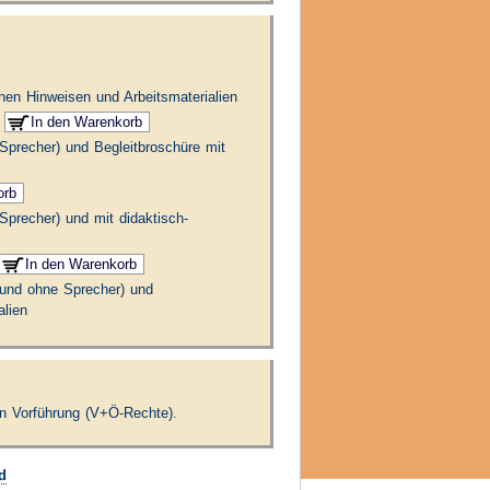
chen Hinweisen und Arbeitsmaterialien
 Sprecher) und Begleitbroschüre mit
 Sprecher) und mit didaktisch-
t und ohne Sprecher) und
alien
en Vorführung (V+Ö-Rechte).
d