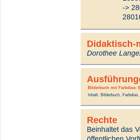
-> 2
2801
Didaktisch-
Dorothee Lange
Ausführung
Bilderbuch mit Farbdias: 
Inhalt: Bilderbuch, Farbdias
Rechte
Beinhaltet das 
öffentlichen Vo