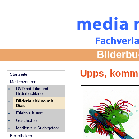
Bilderbu
Upps, komm
Startseite
Medienzentren
DVD mit Film und
Bilderbuchkino
Bilderbuchkino mit
Dias
Erlebnis Kunst
Geschichte
Medien zur Suchtgefahr
Bibliotheken