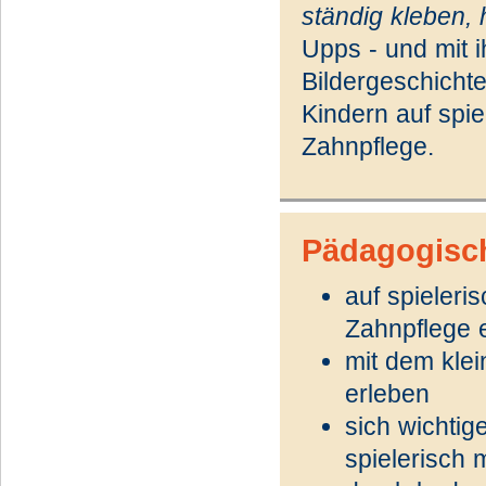
ständig kleben, 
Upps - und mit 
Bildergeschichte
Kindern auf spi
Zahnpflege.
Pädagogisc
auf spieleri
Zahnpflege 
mit dem kle
erleben
sich wichti
spielerisch 