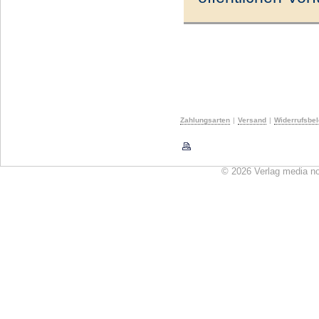
Zahlungsarten
|
Versand
|
Widerrufsbe
© 2026 Verlag media n