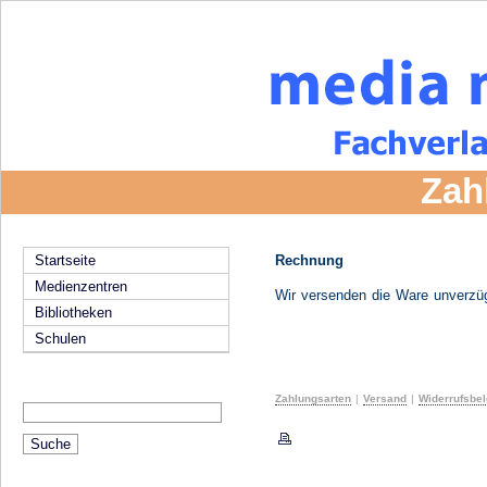
Zah
Rechnung
Startseite
Medienzentren
Wir versenden die Ware unverzü
Bibliotheken
Schulen
Zahlungsarten
|
Versand
|
Widerrufsbe